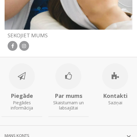
SEKOJIET MUMS
Piegāde
Par mums
Kontakti
Piegādes
Skaistumam un
Saziņai
informācija
labsajūtai
MANS KONTS