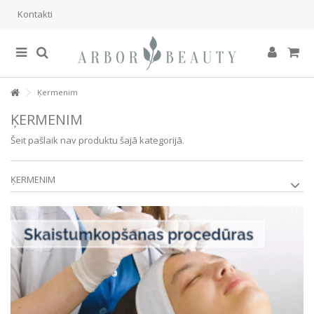
Kontakti
Ķermenim
ĶERMENIM
Šeit pašlaik nav produktu šajā kategorijā.
ĶERMENIM