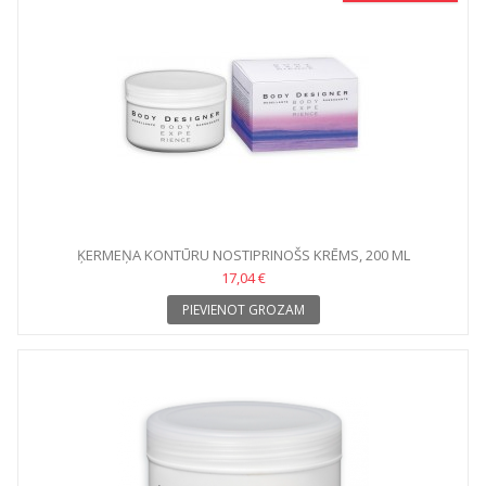
ĶERMEŅA KONTŪRU NOSTIPRINOŠS KRĒMS, 200 ML
17,04 €
PIEVIENOT GROZAM