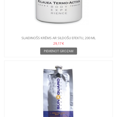
SLAIDINOŠS KRĒMS AR SILDOŠU EFEKTU, 200 ML
29,17 €
PIEVIENOT GROZAM