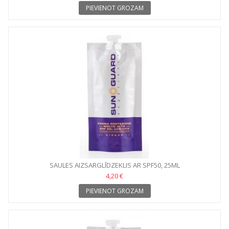
PIEVIENOT GROZAM
SAULES AIZSARGLĪDZEKLIS AR SPF50, 25ML
4,20 €
PIEVIENOT GROZAM