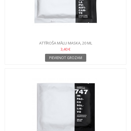
ATTĪROŠA MĀLU MASKA, 20 ML
3,40 €
PIEVIENOT GROZAM