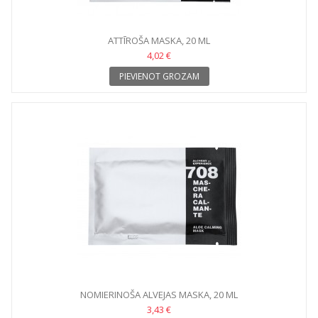
ATTĪROŠA MASKA, 20 ML
4,02 €
PIEVIENOT GROZAM
NOMIERINOŠA ALVEJAS MASKA, 20 ML
3,43 €