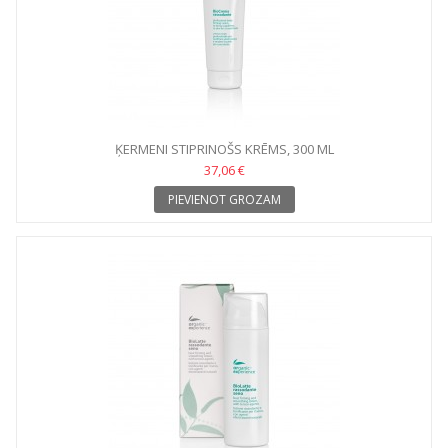
ĶERMENI STIPRINOŠS KRĒMS, 300 ML
37,06 €
PIEVIENOT GROZAM