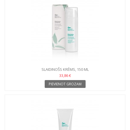
SLAIDINOŠS KRĒMS, 150 ML
33,86 €
PIEVIENOT GROZAM