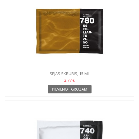
SEJAS SKRUBIS, 15 ML
2,77 €
PIEVIENOT GROZAM