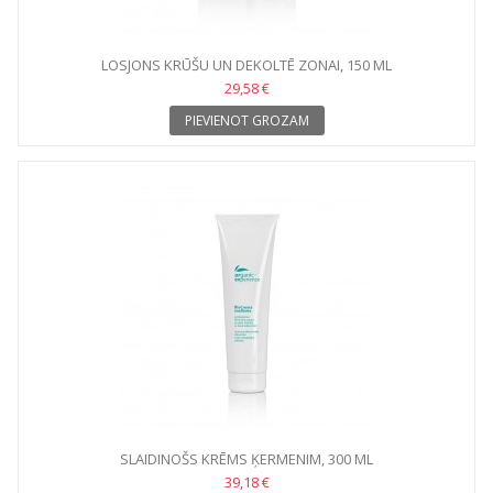
LOSJONS KRŪŠU UN DEKOLTĒ ZONAI, 150 ML
29,58 €
PIEVIENOT GROZAM
SLAIDINOŠS KRĒMS ĶERMENIM, 300 ML
39,18 €