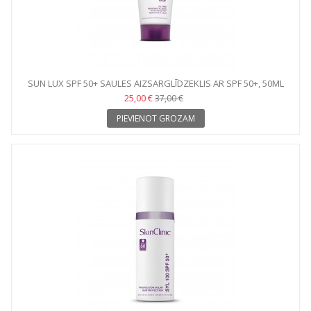
SUN LUX SPF 50+ SAULES AIZSARGLĪDZEKLIS AR SPF 50+, 50ML
25,00 €
37,00 €
PIEVIENOT GROZAM