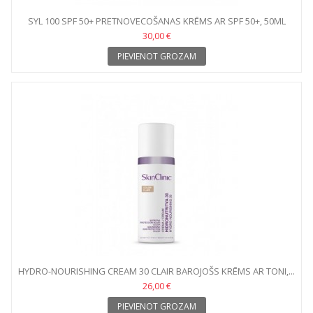
SYL 100 SPF 50+ PRETNOVECOŠANAS KRĒMS AR SPF 50+, 50ML
30,00 €
PIEVIENOT GROZAM
HYDRO-NOURISHING CREAM 30 CLAIR BAROJOŠS KRĒMS AR TONI,...
26,00 €
PIEVIENOT GROZAM