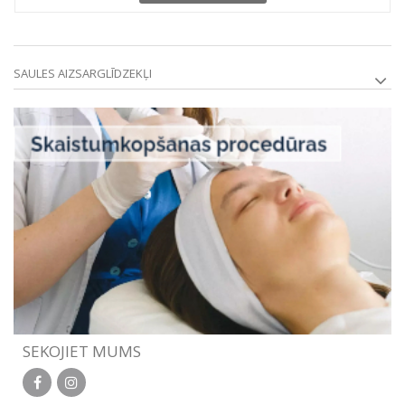
SAULES AIZSARGLĪDZEKĻI
SEKOJIET MUMS