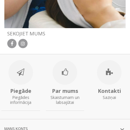
SEKOJIET MUMS
Piegāde
Par mums
Kontakti
Piegādes
Skaistumam un
Saziņai
informācija
labsajūtai
MANS KONTS