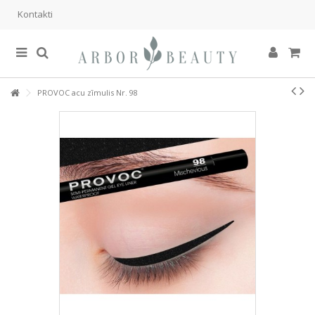
Kontakti
PROVOC acu zīmulis Nr. 98