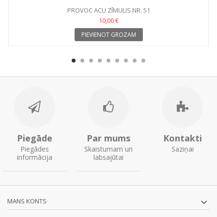
PROVOC ACU ZĪMULIS NR. 51
10,00 €
PIEVIENOT GROZAM
Piegāde
Par mums
Kontakti
Piegādes
Skaistumam un
Saziņai
informācija
labsajūtai
MANS KONTS