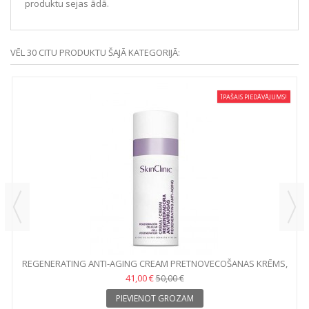
produktu sejas ādā.
VĒL 30 CITU PRODUKTU ŠAJĀ KATEGORIJĀ:
ĪPAŠAIS PIEDĀVĀJUMS!
REGENERATING ANTI-AGING CREAM PRETNOVECOŠANAS KRĒMS,
50 ML
41,00 €
50,00 €
PIEVIENOT GROZAM