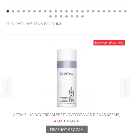
CITI ŠĪ PAŠA RAŽOTĀJA PRODUKTI
ĪPAŠAIS PIEDĀVĀJUMS!
ACTIV-PLUS DAY CREAM PRETNOVECOŠANAS DIENAS KRĒMS,
50ML
43,00 €
53,00 €
PIEVIENOT GROZAM