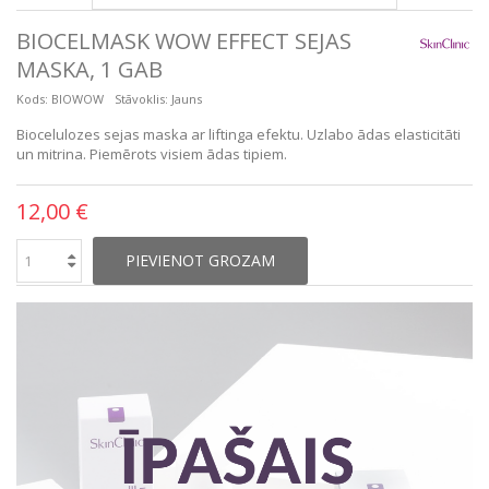
BIOCELMASK WOW EFFECT SEJAS
MASKA, 1 GAB
Kods:
BIOWOW
Stāvoklis:
Jauns
Biocelulozes sejas maska ar liftinga efektu. Uzlabo ādas elasticitāti
un mitrina. Piemērots visiem ādas tipiem.
12,00 €
PIEVIENOT GROZAM