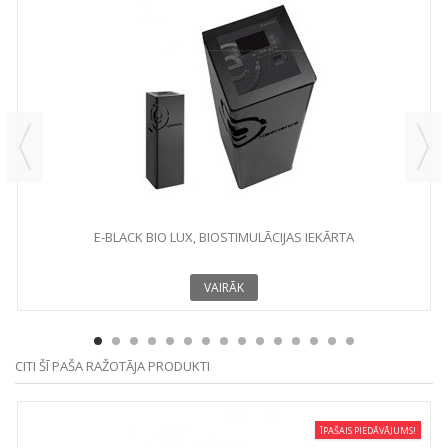
E-BLACK BIO LUX, BIOSTIMULĀCIJAS IEKĀRTA
VAIRĀK
CITI ŠĪ PAŠA RAŽOTĀJA PRODUKTI
ĪPAŠAIS PIEDĀVĀJUMS!