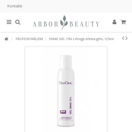
Kontakti
PROFESIONĀĻIEM
DMAE GEL 15% Liftinga efekta gēls, 125ml