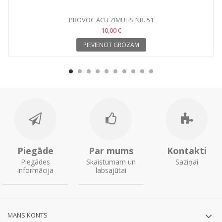
PROVOC ACU ZĪMULIS NR. 51
10,00 €
PIEVIENOT GROZAM
Piegāde
Par mums
Kontakti
Piegādes
Skaistumam un
Saziņai
informācija
labsajūtai
MANS KONTS