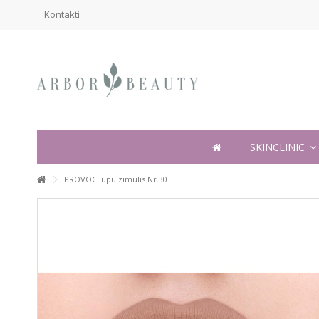
Kontakti
SKINCLINIC
PROVOC lūpu zīmulis Nr.30