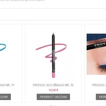
IS NR. 71
PROVOC ACU ZĪMULIS NR. 72
PROVOC A
10,00 €
ROZAM
PIEVIENOT GROZAM
PIEV