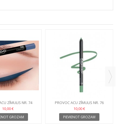
CU ZĪMULIS NR. 74
PROVOC ACU ZĪMULIS NR. 76
10,00 €
10,00 €
IENOT GROZAM
PIEVIENOT GROZAM